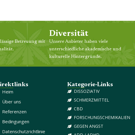
Diversität
lässige Betreuung mit
Unsere Anbieter haben viele
alität.
unterschiedliche akademische und
kulturelle Hintergründe.
irektlinks
Kategorie-Links
DISSOZIATIV
Heim
SCHMERZMITTEL
Über uns
CBD
Referenzen
FORSCHUNGSCHEMIKALIEN
Bedingungen
GEGEN ANGST
Datenschutzrichtlinie
ADD / ADHD