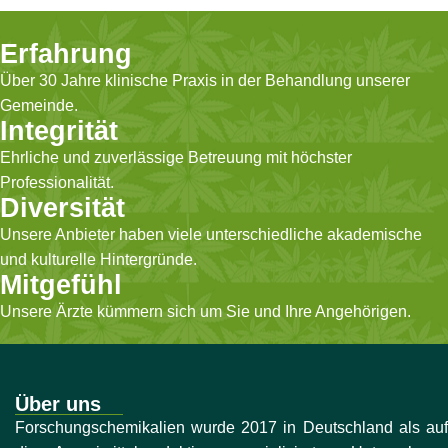
Erfahrung
Über 30 Jahre klinische Praxis in der Behandlung unserer
Gemeinde.
Integrität
Ehrliche und zuverlässige Betreuung mit höchster
Professionalität.
Diversität
Unsere Anbieter haben viele unterschiedliche akademische
und kulturelle Hintergründe.
Mitgefühl
Unsere Ärzte kümmern sich um Sie und Ihre Angehörigen.
Über uns
Forschungschemikalien wurde 2017 in Deutschland als auf