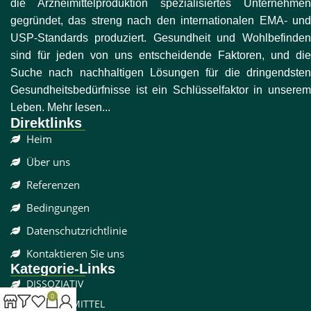
die Arzneimittelproduktion spezialisiertes Unternehmen
gegründet, das streng nach den internationalen EMA- und
USP-Standards produziert. Gesundheit und Wohlbefinden
sind für jeden von uns entscheidende Faktoren, und die
Suche nach nachhaltigen Lösungen für die dringendsten
Gesundheitsbedürfnisse ist ein Schlüsselfaktor in unserem
Leben. Mehr lesen...
Direktlinks
Heim
Über uns
Referenzen
Bedingungen
Datenschutzrichtlinie
Kontaktieren Sie uns
Kategorie-Links
DISSOZIATIV
0
SCHMERZMITTEL