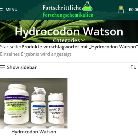
0
MENU
€
0.0
Hydrocodon Watson
Categories
Startseite
Produkte verschlagwortet mit „Hydrocodon Watson“
Einzelnes Ergebnis wird angezeigt
Show sidebar
Hydrocodon Watson