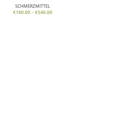
SCHMERZMITTEL
€
180.00
–
€
540.00