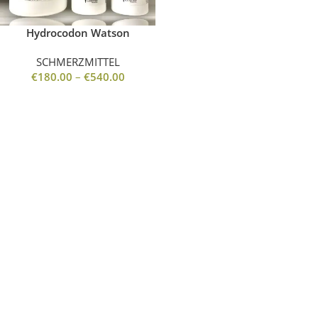
Hydrocodon Watson
SCHMERZMITTEL
€
180.00
–
€
540.00