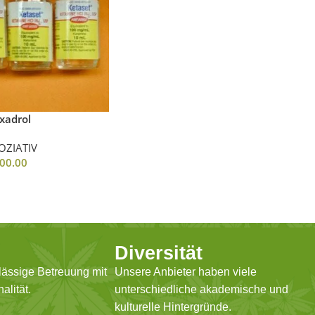
xadrol
OZIATIV
00.00
Diversität
lässige Betreuung mit
Unsere Anbieter haben viele
alität.
unterschiedliche akademische und
kulturelle Hintergründe.