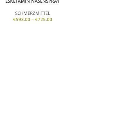
ESKETAMIN NASENSPRAY
SCHMERZMITTEL
€
593.00
–
€
725.00