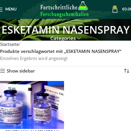
0
MENU
€
0.0
ESKETAMIN NASENSPRAY
Categories
Startseite
Produkte verschlagwortet mit „ESKETAMIN NASENSPRAY“
Einzelnes Ergebnis wird angezeigt
Show sidebar