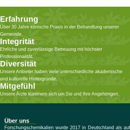
Erfahrung
Über 30 Jahre klinische Praxis in der Behandlung unserer
Gemeinde.
Integrität
Ehrliche und zuverlässige Betreuung mit höchster
Professionalität.
Diversität
Unsere Anbieter haben viele unterschiedliche akademische
und kulturelle Hintergründe.
Mitgefühl
Unsere Ärzte kümmern sich um Sie und Ihre Angehörigen.
Über uns
Forschungschemikalien wurde 2017 in Deutschland als auf