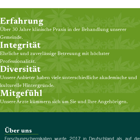
Erfahrung
Über 30 Jahre klinische Praxis in der Behandlung unserer
Gemeinde.
Integrität
Ehrliche und zuverlässige Betreuung mit höchster
Professionalität.
Diversität
Unsere Anbieter haben viele unterschiedliche akademische und
kulturelle Hintergründe.
Mitgefühl
Unsere Ärzte kümmern sich um Sie und Ihre Angehörigen.
Über uns
Forschungschemikalien wurde 2017 in Deutschland als auf die