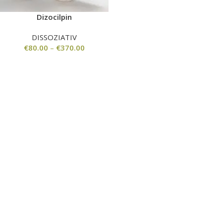
Dizocilpin
DISSOZIATIV
€
80.00
–
€
370.00