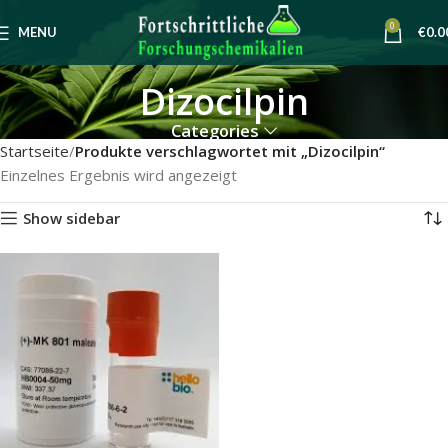
0
MENU
€
0.0
Dizocilpin
Categories
Startseite
Produkte verschlagwortet mit „Dizocilpin“
Einzelnes Ergebnis wird angezeigt
Show sidebar