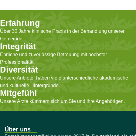
Erfahrung
Über 30 Jahre klinische Praxis in der Behandlung unserer
Gemeinde.
Integrität
Ehrliche und zuverlässige Betreuung mit höchster
Professionalität.
Diversität
Unsere Anbieter haben viele unterschiedliche akademische
und kulturelle Hintergründe.
Mitgefühl
Unsere Ärzte kümmern sich um Sie und Ihre Angehörigen.
Über uns