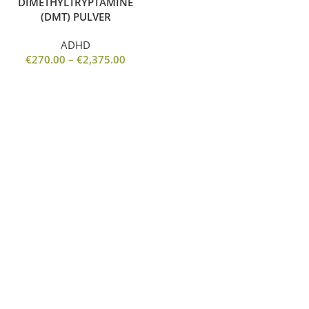
DIMETHYLTRYPTAMINE
(DMT) PULVER
ADHD
€
270.00
–
€
2,375.00