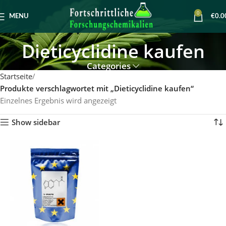
0
MENU
€
0.0
Dieticyclidine kaufen
Categories
Startseite
Produkte verschlagwortet mit „Dieticyclidine kaufen“
Einzelnes Ergebnis wird angezeigt
Show sidebar