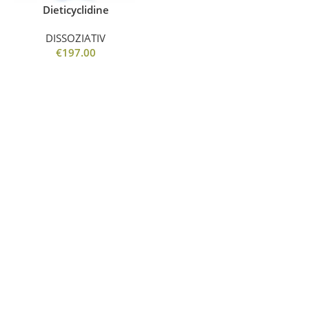
Dieticyclidine
DISSOZIATIV
€
197.00