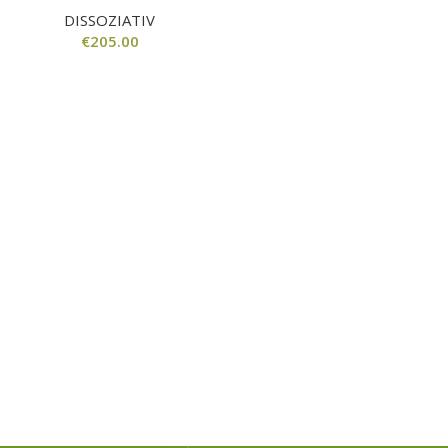
DISSOZIATIV
€
205.00