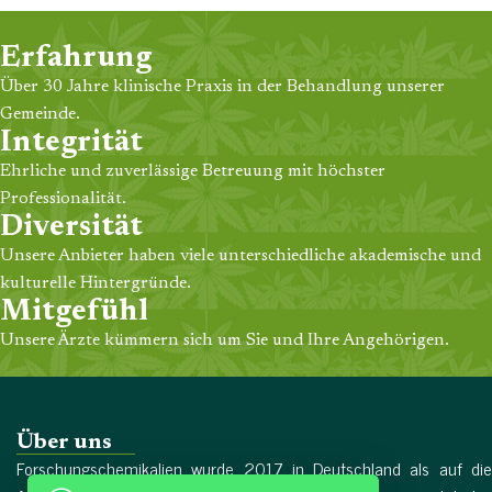
Erfahrung
Über 30 Jahre klinische Praxis in der Behandlung unserer
Gemeinde.
Integrität
Ehrliche und zuverlässige Betreuung mit höchster
Professionalität.
Diversität
Unsere Anbieter haben viele unterschiedliche akademische und
kulturelle Hintergründe.
Mitgefühl
Unsere Ärzte kümmern sich um Sie und Ihre Angehörigen.
Über uns
Forschungschemikalien wurde 2017 in Deutschland als auf die