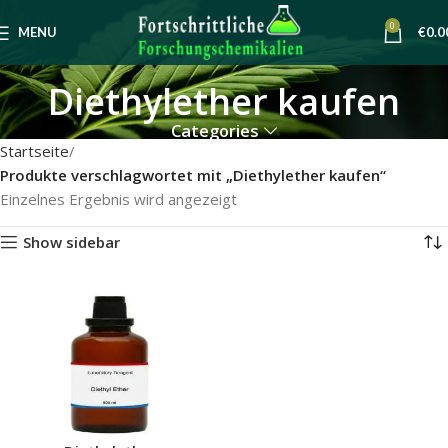
0
MENU
€
0.0
Diethylether kaufen
Categories
Startseite
Produkte verschlagwortet mit „Diethylether kaufen“
Einzelnes Ergebnis wird angezeigt
Show sidebar