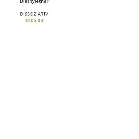
Diethylether
DISSOZIATIV
€
205.00