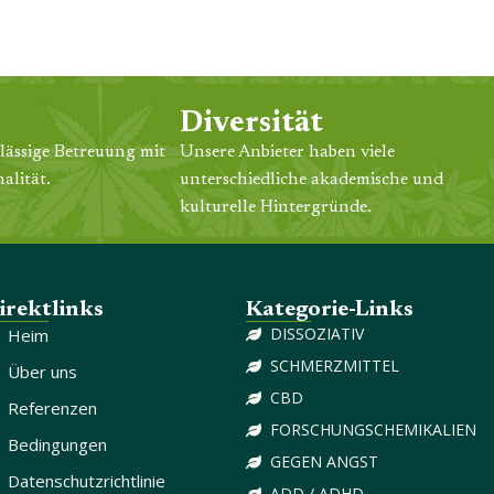
Diversität
lässige Betreuung mit
Unsere Anbieter haben viele
alität.
unterschiedliche akademische und
kulturelle Hintergründe.
irektlinks
Kategorie-Links
DISSOZIATIV
Heim
SCHMERZMITTEL
Über uns
CBD
Referenzen
FORSCHUNGSCHEMIKALIEN
Bedingungen
GEGEN ANGST
Datenschutzrichtlinie
ADD / ADHD