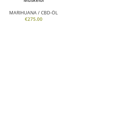
Muskelöl
MARIHUANA / CBD-ÖL
€
275.00