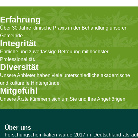
Erfahrung
Über 30 Jahre klinische Praxis in der Behandlung unserer
Gemeinde.
Integrität
Ehrliche und zuverlässige Betreuung mit höchster
Professionalität.
Diversität
Unsere Anbieter haben viele unterschiedliche akademische
und kulturelle Hintergründe.
Mitgefühl
Unsere Ärzte kümmern sich um Sie und Ihre Angehörigen.
Über uns
Forschungschemikalien wurde 2017 in Deutschland als auf