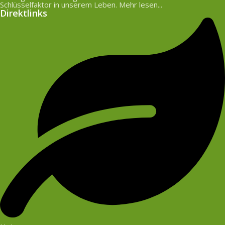
Schlüsselfaktor in unserem Leben. Mehr lesen...
Direktlinks