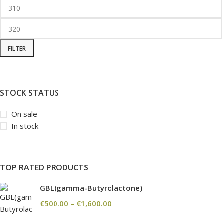
FILTER
STOCK STATUS
On sale
In stock
TOP RATED PRODUCTS
GBL(gamma-Butyrolactone)
€
500.00
–
€
1,600.00