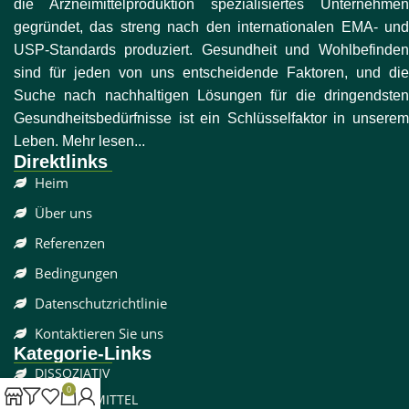
die Arzneimittelproduktion spezialisiertes Unternehmen
gegründet, das streng nach den internationalen EMA- und
USP-Standards produziert. Gesundheit und Wohlbefinden
sind für jeden von uns entscheidende Faktoren, und die
Suche nach nachhaltigen Lösungen für die dringendsten
Gesundheitsbedürfnisse ist ein Schlüsselfaktor in unserem
Leben. Mehr lesen...
Direktlinks
Heim
Über uns
Referenzen
Bedingungen
Datenschutzrichtlinie
Kontaktieren Sie uns
Kategorie-Links
DISSOZIATIV
0
SCHMERZMITTEL