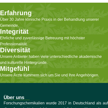
Erfahrung
Über 30 Jahre klinische Praxis in der Behandlung unserer
Gemeinde.
Integrität
Ehrliche und zuverlässige Betreuung mit höchster
Professionalität.
Diversität
Unsere Anbieter haben viele unterschiedliche akademische
und kulturelle Hintergründe.
Mitgefühl
Unsere Ärzte kümmern sich um Sie und Ihre Angehörigen.
Über uns
Forschungschemikalien wurde 2017 in Deutschland als auf