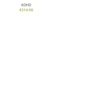
ADHD
€
314.00