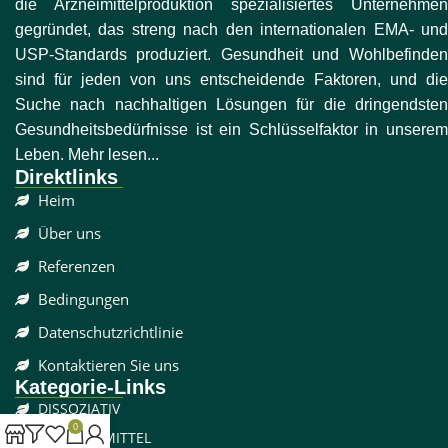
die Arzneimittelproduktion spezialisiertes Unternehmen
gegründet, das streng nach den internationalen EMA- und
USP-Standards produziert. Gesundheit und Wohlbefinden
sind für jeden von uns entscheidende Faktoren, und die
Suche nach nachhaltigen Lösungen für die dringendsten
Gesundheitsbedürfnisse ist ein Schlüsselfaktor in unserem
Leben. Mehr lesen...
Direktlinks
Heim
Über uns
Referenzen
Bedingungen
Datenschutzrichtlinie
Kontaktieren Sie uns
Kategorie-Links
DISSOZIATIV
0
SCHMERZMITTEL