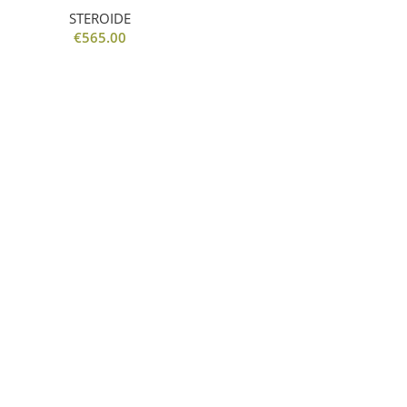
STEROIDE
€
565.00