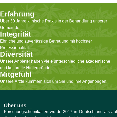
Erfahrung
Über 30 Jahre klinische Praxis in der Behandlung unserer
Gemeinde.
Integrität
Ehrliche und zuverlässige Betreuung mit höchster
Professionalität.
Diversität
Unsere Anbieter haben viele unterschiedliche akademische
und kulturelle Hintergründe.
Mitgefühl
Unsere Ärzte kümmern sich um Sie und Ihre Angehörigen.
Über uns
Forschungschemikalien wurde 2017 in Deutschland als auf