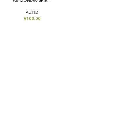
AMMONIAK-SPIRIT
ADHD
€
100.00