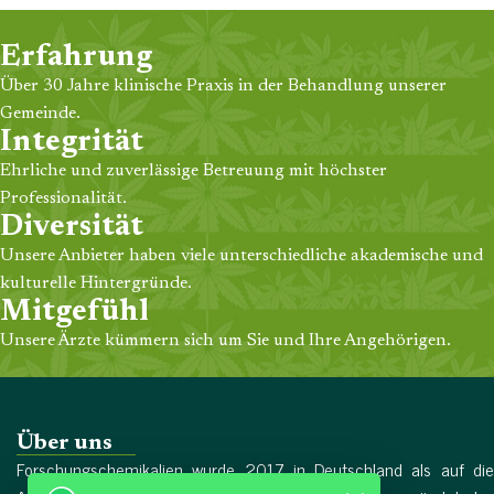
Erfahrung
Über 30 Jahre klinische Praxis in der Behandlung unserer
Gemeinde.
Integrität
Ehrliche und zuverlässige Betreuung mit höchster
Professionalität.
Diversität
Unsere Anbieter haben viele unterschiedliche akademische und
kulturelle Hintergründe.
Mitgefühl
Unsere Ärzte kümmern sich um Sie und Ihre Angehörigen.
Über uns
Forschungschemikalien wurde 2017 in Deutschland als auf die