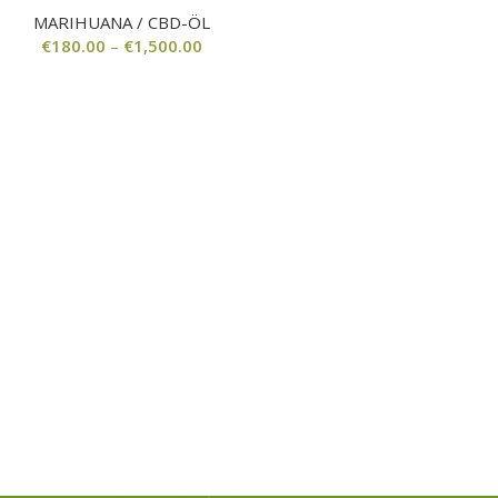
MARIHUANA / CBD-ÖL
€
180.00
–
€
1,500.00