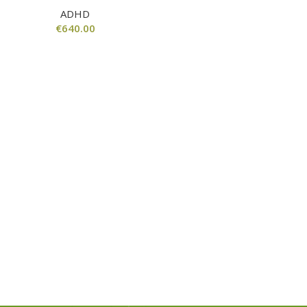
ADHD
€
640.00