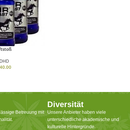
ftstoß
DHD
40.00
Diversität
lässige Betreuung mit
Unsere Anbieter haben viele
alität.
unterschiedliche akademische und
kulturelle Hintergründe.