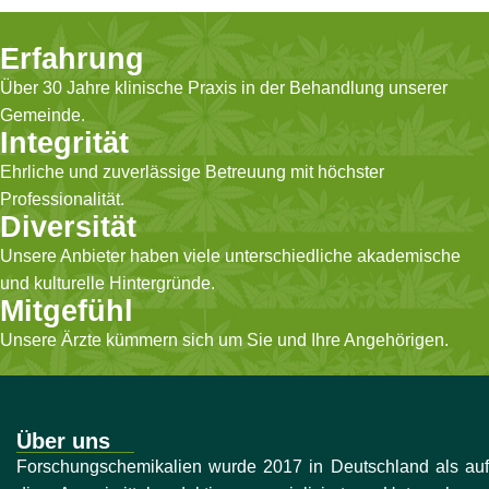
Erfahrung
Über 30 Jahre klinische Praxis in der Behandlung unserer
Gemeinde.
Integrität
Ehrliche und zuverlässige Betreuung mit höchster
Professionalität.
Diversität
Unsere Anbieter haben viele unterschiedliche akademische
und kulturelle Hintergründe.
Mitgefühl
Unsere Ärzte kümmern sich um Sie und Ihre Angehörigen.
Über uns
Forschungschemikalien wurde 2017 in Deutschland als auf