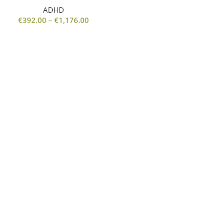
ADHD
€
392.00
–
€
1,176.00