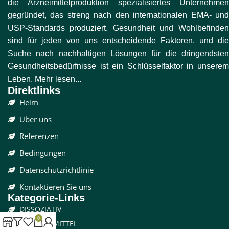
die Arzneimittelproduktion spezialisiertes Unternehmen
gegründet, das streng nach den internationalen EMA- und
USP-Standards produziert. Gesundheit und Wohlbefinden
sind für jeden von uns entscheidende Faktoren, und die
Suche nach nachhaltigen Lösungen für die dringendsten
Gesundheitsbedürfnisse ist ein Schlüsselfaktor in unserem
Leben. Mehr lesen...
Direktlinks
Heim
Über uns
Referenzen
Bedingungen
Datenschutzrichtlinie
Kontaktieren Sie uns
Kategorie-Links
DISSOZIATIV
0
SCHMERZMITTEL