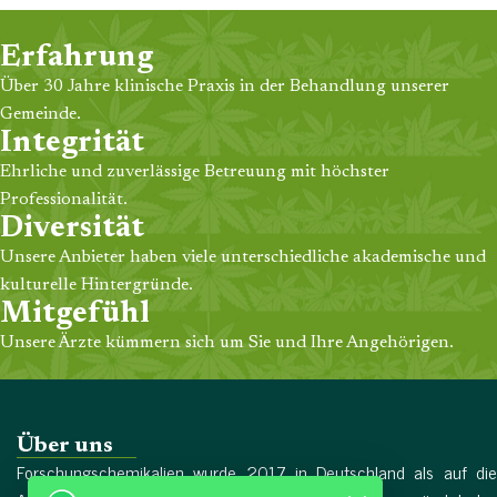
Erfahrung
Über 30 Jahre klinische Praxis in der Behandlung unserer
Gemeinde.
Integrität
Ehrliche und zuverlässige Betreuung mit höchster
Professionalität.
Diversität
Unsere Anbieter haben viele unterschiedliche akademische und
kulturelle Hintergründe.
Mitgefühl
Unsere Ärzte kümmern sich um Sie und Ihre Angehörigen.
Über uns
Forschungschemikalien wurde 2017 in Deutschland als auf die