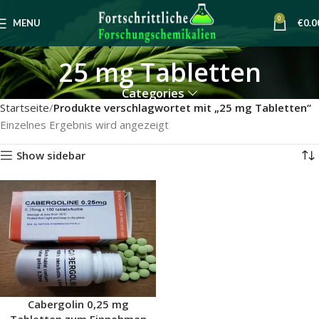
0
MENU
€
0.0
25 mg Tabletten
Categories
Startseite
Produkte verschlagwortet mit „25 mg Tabletten“
Einzelnes Ergebnis wird angezeigt
Show sidebar
Cabergolin 0,25 mg