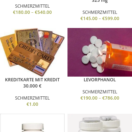
325 mg
SCHMERZMITTEL
€
180.00
–
€
540.00
SCHMERZMITTEL
€
145.00
–
€
599.00
KREDITKARTE MIT KREDIT
LEVORPHANOL
30.000 €
SCHMERZMITTEL
SCHMERZMITTEL
€
190.00
–
€
786.00
€
1.00