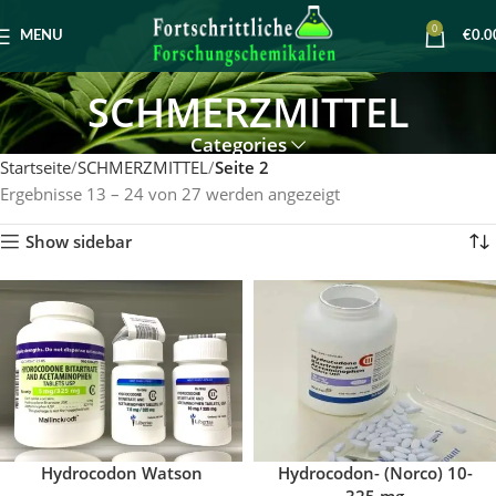
0
MENU
€
0.0
SCHMERZMITTEL
Categories
Startseite
SCHMERZMITTEL
Seite 2
Ergebnisse 13 – 24 von 27 werden angezeigt
Show sidebar
Hydrocodon Watson
Hydrocodon- (Norco) 10-